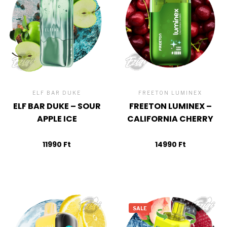
ELF BAR DUKE
FREETON LUMINEX
ELF BAR DUKE – SOUR
FREETON LUMINEX –
APPLE ICE
CALIFORNIA CHERRY
11990
Ft
14990
Ft
SALE