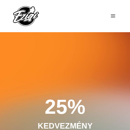
25%
KEDVEZMÉNY