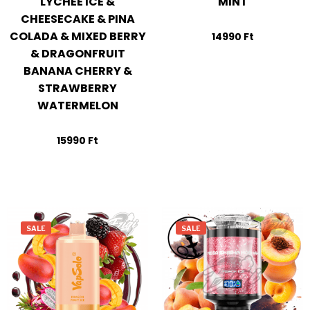
LYCHEE ICE &
MINT
CHEESECAKE & PINA
COLADA & MIXED BERRY
14990
Ft
& DRAGONFRUIT
BANANA CHERRY &
STRAWBERRY
WATERMELON
15990
Ft
SALE
SALE