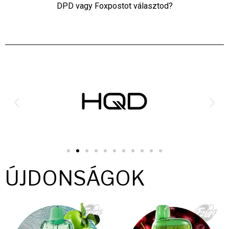
DPD vagy Foxpostot választod?
ÚJDONSÁGOK