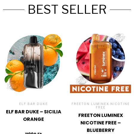
BEST SELLER
ELF BAR DUKE
FREETON LUMINEX NICOTINE
FREE
ELF BAR DUKE – SICILIA
FREETON LUMINEX
ORANGE
NICOTINE FREE –
BLUEBERRY