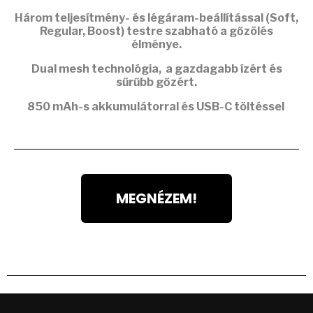
Három teljesítmény- és légáram-beállítással (Soft,
Regular, Boost) testre szabható a gőzölés
élménye.
Dual mesh
technológia, a gazdagabb ízért és
sűrűbb gőzért.
850 mAh-s akkumulátorral
és USB-C töltéssel
MEGNÉZEM!