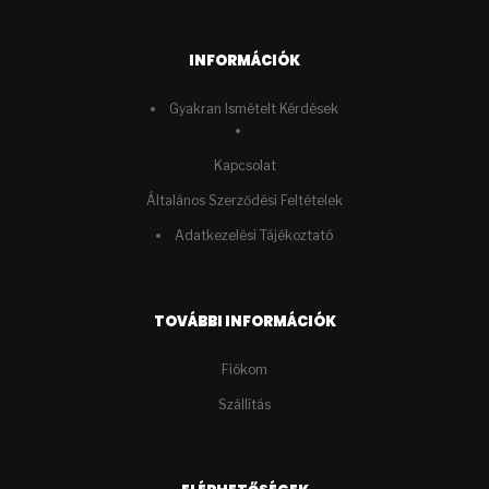
INFORMÁCIÓK
Gyakran Ismételt Kérdések
Kapcsolat
Általános Szerződési Feltételek
Adatkezelési Tájékoztató
TOVÁBBI INFORMÁCIÓK
Fiókom
Szállítás