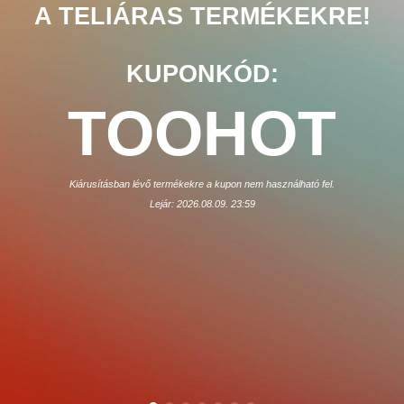
A TELIÁRAS TERMÉKEKRE!
KUPONKÓD:
TOOHOT
Kiárusításban lévő termékekre a kupon nem használható fel.
Lejár: 2026.08.09. 23:59