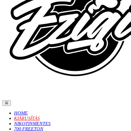
HOME
KIÁRUSÍTÁS
NIKOTINMENTES
700 FREETON