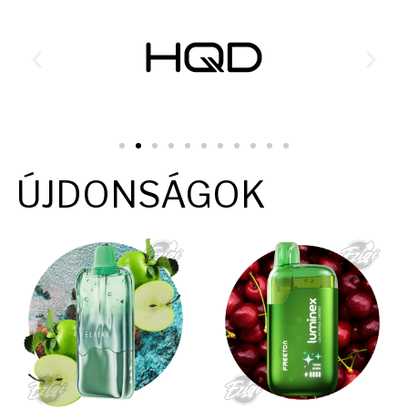
ÚJDONSÁGOK