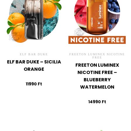
ELF BAR DUKE
FREETON LUMINEX NICOTINE
FREE
ELF BAR DUKE – SICILIA
FREETON LUMINEX
ORANGE
NICOTINE FREE –
BLUEBERRY
11990
Ft
WATERMELON
14990
Ft