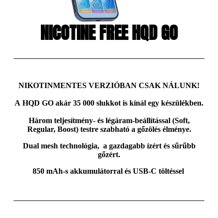
NICOTINE FREE HQD GO
NIKOTINMENTES VERZIÓBAN CSAK NÁLUNK!
A
HQD GO
akár
35 000 slukkot
is kínál egy készülékben.
Három teljesítmény- és légáram-beállítással (Soft,
Regular, Boost) testre szabható a gőzölés élménye.
Dual mesh
technológia, a gazdagabb ízért és sűrűbb
gőzért.
850 mAh-s akkumulátorral
és USB-C töltéssel