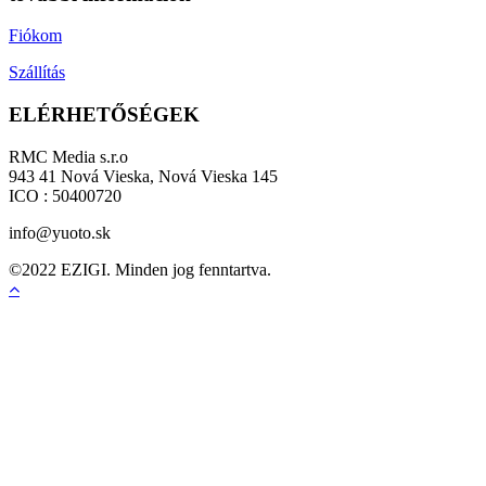
Fiókom
Szállítás
ELÉRHETŐSÉGEK
RMC Media s.r.o
943 41 Nová Vieska, Nová Vieska 145
ICO : 50400720
info@yuoto.sk
©2022 EZIGI. Minden jog fenntartva.