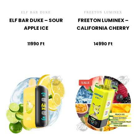
ELF BAR DUKE
FREETON LUMINEX
ELF BAR DUKE – SOUR
FREETON LUMINEX –
APPLE ICE
CALIFORNIA CHERRY
11990
Ft
14990
Ft
SALE