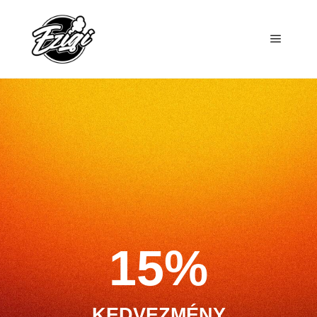
15%
KEDVEZMÉNY