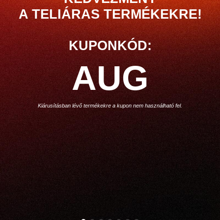
A TELIÁRAS TERMÉKEKRE!
KUPONKÓD:
AUG
Kiárusításban lévő termékekre a kupon nem használható fel.