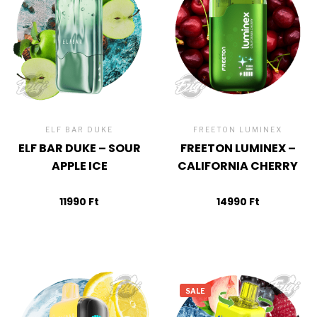
ELF BAR DUKE
FREETON LUMINEX
ELF BAR DUKE – SOUR
FREETON LUMINEX –
APPLE ICE
CALIFORNIA CHERRY
11990
Ft
14990
Ft
SALE