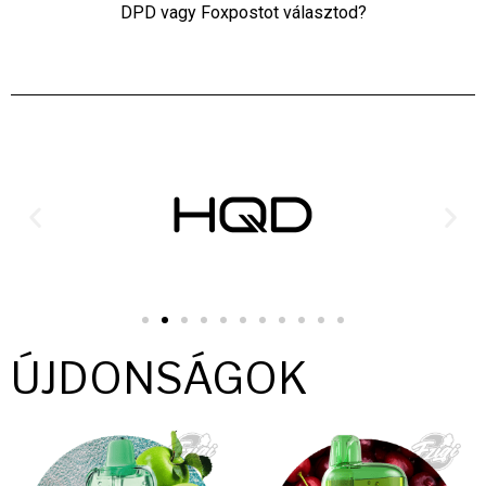
DPD vagy Foxpostot választod?
ÚJDONSÁGOK