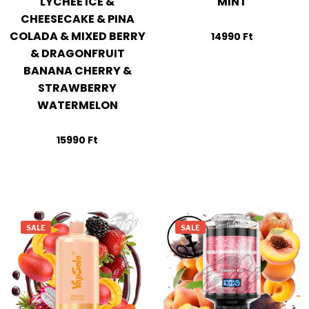
LYCHEE ICE &
MINT
CHEESECAKE & PINA
COLADA & MIXED BERRY
14990
Ft
& DRAGONFRUIT
BANANA CHERRY &
STRAWBERRY
WATERMELON
15990
Ft
SALE
SALE