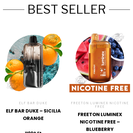
BEST SELLER
ELF BAR DUKE
FREETON LUMINEX NICOTINE
FREE
ELF BAR DUKE – SICILIA
FREETON LUMINEX
ORANGE
NICOTINE FREE –
BLUEBERRY