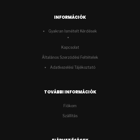
INFORMÁCIÓK
Gyakran Ismételt Kérdések
Kapcsolat
Általános Szerződési Feltételek
Adatkezelési Tájékoztató
TOVÁBBI INFORMÁCIÓK
Fiókom
Szállítás