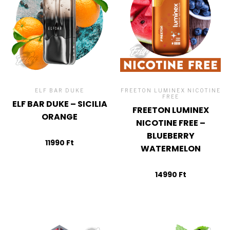
ELF BAR DUKE
FREETON LUMINEX NICOTINE
FREE
ELF BAR DUKE – SICILIA
FREETON LUMINEX
ORANGE
NICOTINE FREE –
BLUEBERRY
11990
Ft
WATERMELON
14990
Ft