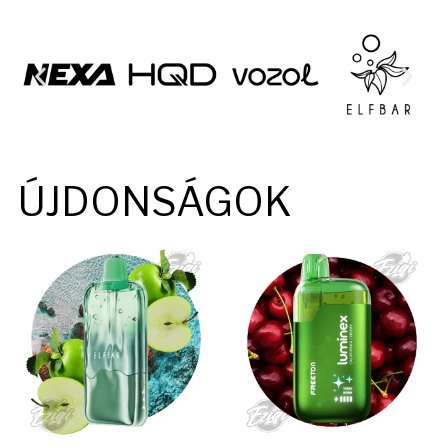
ÚJDONSÁGOK