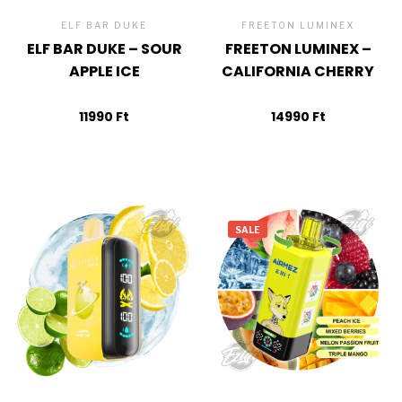
ELF BAR DUKE
FREETON LUMINEX
ELF BAR DUKE – SOUR
FREETON LUMINEX –
APPLE ICE
CALIFORNIA CHERRY
11990
Ft
14990
Ft
SALE