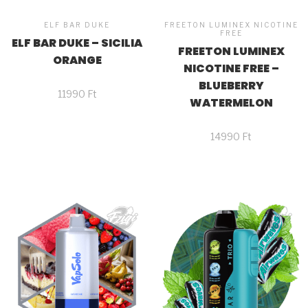
ELF BAR DUKE
FREETON LUMINEX NICOTINE
FREE
ELF BAR DUKE – SICILIA
FREETON LUMINEX
ORANGE
NICOTINE FREE –
BLUEBERRY
11990
Ft
WATERMELON
14990
Ft