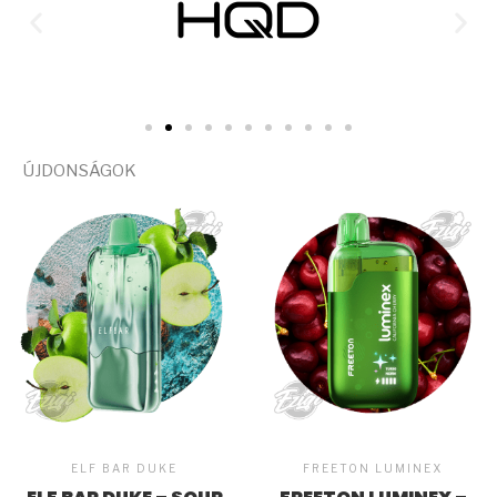
ÚJDONSÁGOK
ELF BAR DUKE
FREETON LUMINEX