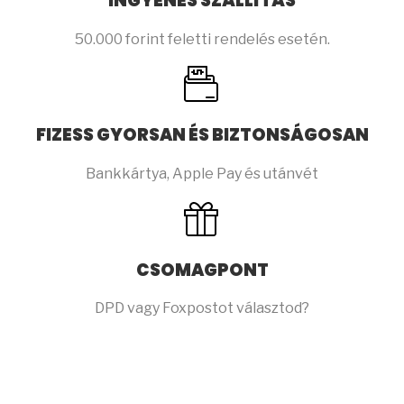
INGYENES SZÁLLÍTÁS
50.000 forint feletti rendelés esetén.
FIZESS GYORSAN ÉS BIZTONSÁGOSAN
Bankkártya, Apple Pay és utánvét
CSOMAGPONT
DPD vagy Foxpostot választod?