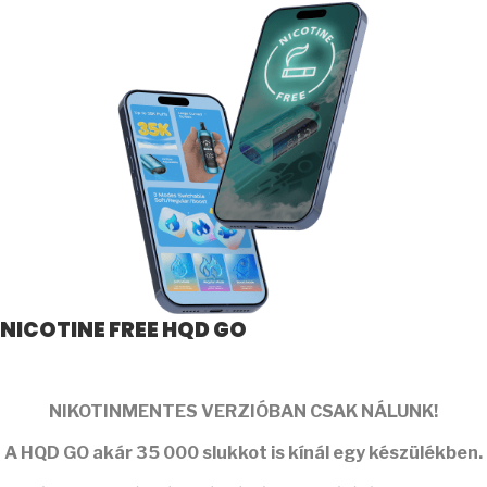
NICOTINE FREE HQD GO
NIKOTINMENTES VERZIÓBAN CSAK NÁLUNK!
A
HQD GO
akár
35 000 slukkot
is kínál egy készülékben.