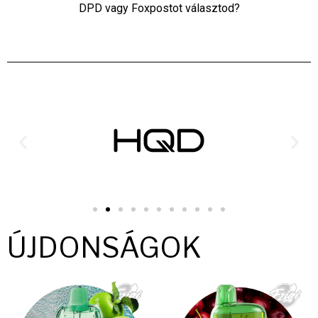
DPD vagy Foxpostot választod?
ÚJDONSÁGOK