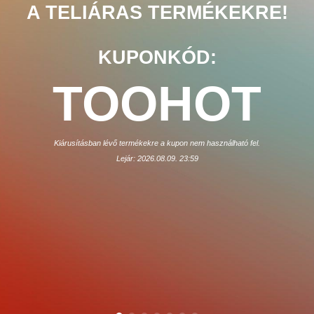
A TELIÁRAS TERMÉKEKRE!
KUPONKÓD:
TOOHOT
Kiárusításban lévő termékekre a kupon nem használható fel.
Lejár: 2026.08.09. 23:59