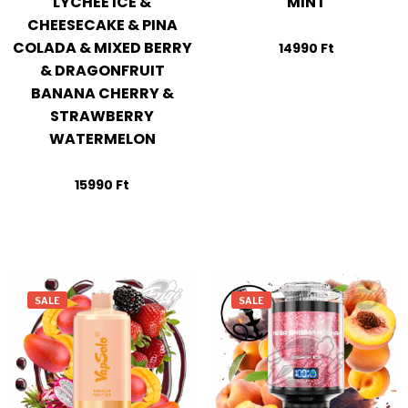
LYCHEE ICE &
MINT
CHEESECAKE & PINA
COLADA & MIXED BERRY
14990
Ft
& DRAGONFRUIT
BANANA CHERRY &
STRAWBERRY
WATERMELON
15990
Ft
SALE
SALE