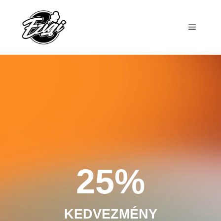
25%
KEDVEZMÉNY