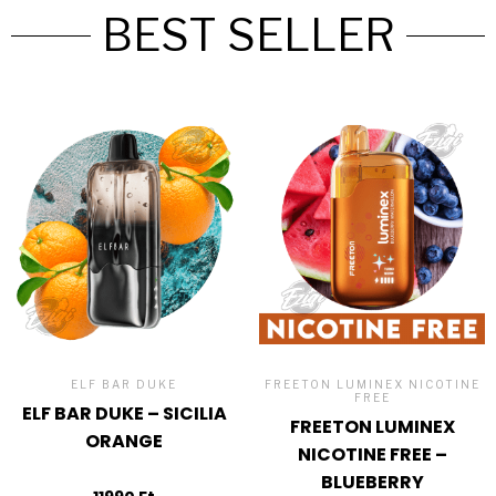
BEST SELLER
ELF BAR DUKE
FREETON LUMINEX NICOTINE
FREE
ELF BAR DUKE – SICILIA
FREETON LUMINEX
ORANGE
NICOTINE FREE –
BLUEBERRY