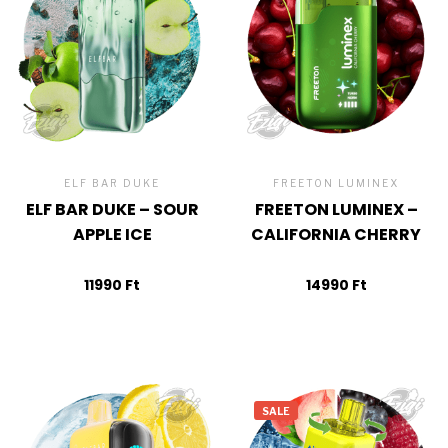
ELF BAR DUKE
FREETON LUMINEX
ELF BAR DUKE – SOUR
FREETON LUMINEX –
APPLE ICE
CALIFORNIA CHERRY
11990
Ft
14990
Ft
SALE