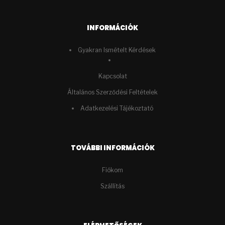
INFORMÁCIÓK
Gyakran Ismételt Kérdések
Kapcsolat
Általános Szerződési Feltételek
Adatkezelési Tájékoztató
TOVÁBBI INFORMÁCIÓK
Fiókom
Szállítás