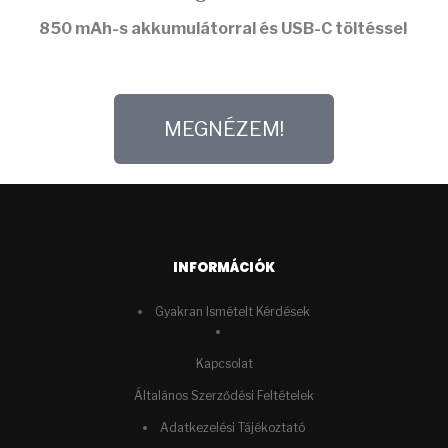
850 mAh-s akkumulátorral
és USB-C töltéssel
MEGNÉZEM!
INFORMÁCIÓK
Gyakran Ismételt Kérdések
Kapcsolat
Általános Szerződési Feltételek
Adatkezelési Tájékoztató