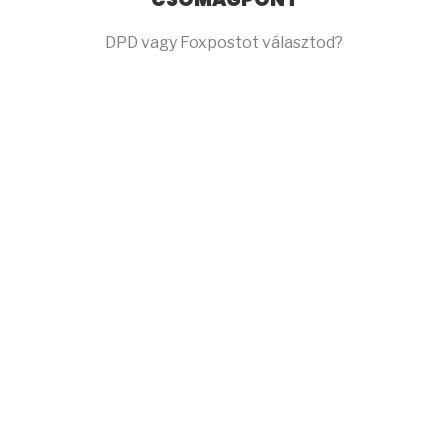
DPD vagy Foxpostot választod?