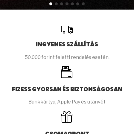
INGYENES SZÁLLÍTÁS
50.000 forint feletti rendelés esetén.
FIZESS GYORSAN ÉS BIZTONSÁGOSAN
Bankkártya, Apple Pay és utánvét
CSOMAGPONT