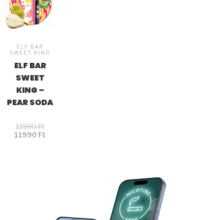
ELF BAR
SWEET KING
ELF BAR
SWEET
KING –
PEAR SODA
13990
Ft
11990
Ft