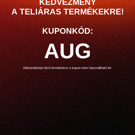
KEDVEZMÉNY
A TELIÁRAS TERMÉKEKRE!
KUPONKÓD:
AUG
Kiárusításban lévő termékekre a kupon nem használható fel.