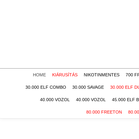
HOME
KIÁRUSÍTÁS
NIKOTINMENTES
700 
30.000 ELF COMBO
30.000 SAVAGE
30.000 ELF D
40.000 VOZOL
40.000 VOZOL
45.000 ELF 
80.000 FREETON
80.0