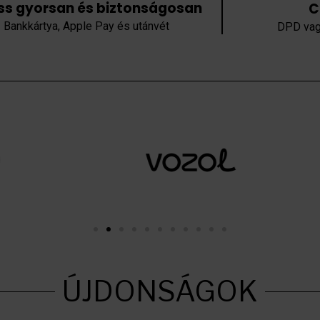
ess gyorsan és biztonságosan
C
Bankkártya, Apple Pay és utánvét
DPD vag
ÚJDONSÁGOK