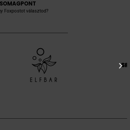
SOMAGPONT
y Foxpostot választod?