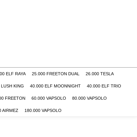
000 ELF RAYA
25.000 FREETON DUAL
26.000 TESLA
F LUSH KING
40.000 ELF MOONNIGHT
40.000 ELF TRIO
000 FREETON
60.000 VAPSOLO
80.000 VAPSOLO
0 AIRMEZ
180.000 VAPSOLO