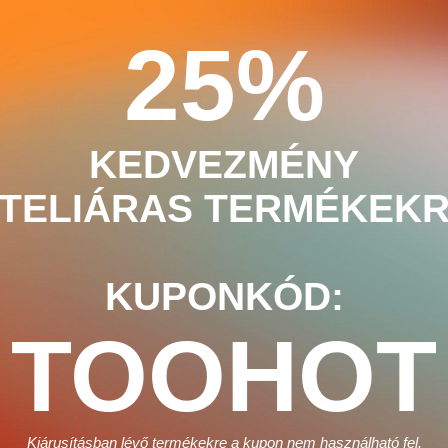
25%
KEDVEZMÉNY
 TELIÁRAS TERMÉKEKR
KUPONKÓD:
TOOHOT
Kiárusításban lévő termékekre a kupon nem használható fel.